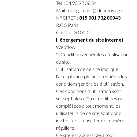
Tél. : 04 93 92 08 84
Mail : nicegrimaldi@clubmoving.fr
N° SIRET :
815 081 732 00043
R.C.S Paris
Capital : 20 000€
Hébergement du site internet
Webflow
2. Conditions générales d’utilisation
du site
L’utilisation de ce site implique
l’acceptation pleine et entière des
conditions générales d’utilisation.
Ces conditions d’utilisation sont
susceptibles d’être modifiées ou
complétées à tout moment, les
utilisateurs de ce site sont donc
invités à les consulter de manière
régulière.
Ce site est accessible à tout