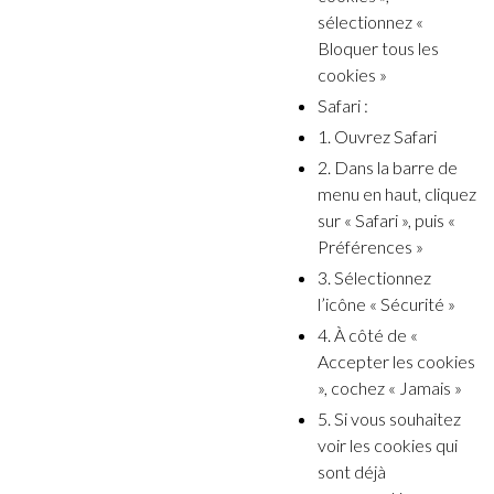
sélectionnez «
Bloquer tous les
cookies »
Safari :
1. Ouvrez Safari
2. Dans la barre de
menu en haut, cliquez
sur « Safari », puis «
Préférences »
3. Sélectionnez
l’icône « Sécurité »
4. À côté de «
Accepter les cookies
», cochez « Jamais »
5. Si vous souhaitez
voir les cookies qui
sont déjà