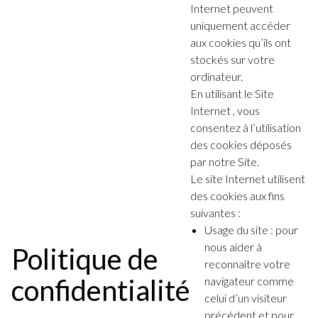
Internet peuvent
uniquement accéder
aux cookies qu’ils ont
stockés sur votre
ordinateur.
En utilisant le Site
Internet , vous
consentez à l’utilisation
des cookies déposés
par notre Site.
Le site Internet utilisent
des cookies aux fins
suivantes :
Usage du site : pour
nous aider à
Politique de
reconnaître votre
confidentialité
navigateur comme
celui d’un visiteur
précédent et pour