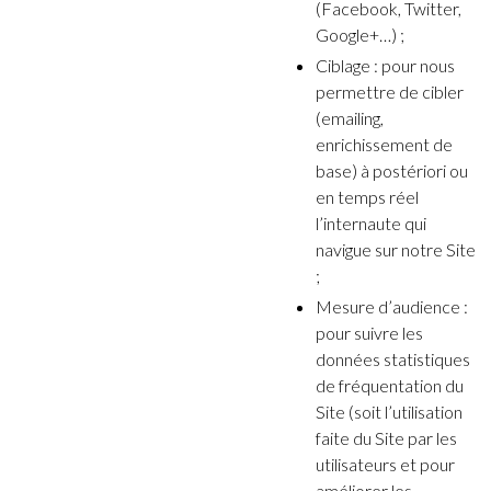
(Facebook, Twitter,
Google+…) ;
Ciblage : pour nous
permettre de cibler
(emailing,
enrichissement de
base) à postériori ou
en temps réel
l’internaute qui
navigue sur notre Site
;
Mesure d’audience :
pour suivre les
données statistiques
de fréquentation du
Site (soit l’utilisation
faite du Site par les
utilisateurs et pour
améliorer les