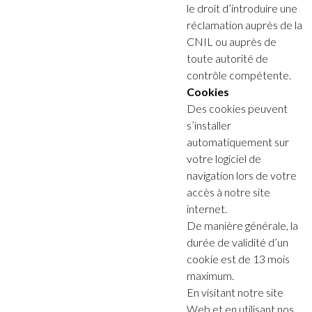
le droit d’introduire une
réclamation auprès de la
CNIL ou auprès de
toute autorité de
contrôle compétente.
Cookies
Des cookies peuvent
s’installer
automatiquement sur
votre logiciel de
navigation lors de votre
accès à notre site
internet.
De manière générale, la
durée de validité d’un
cookie est de 13 mois
maximum.
En visitant notre site
Web et en utilisant nos