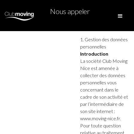
Nous appeler
1. Gestion des données
personnelles
Introduction
La société Club Moving
Nice est amenée à
collecter des données
personnelles vous
concernant dans le
cadre de son activité et
par l’intermédiaire de
son site internet :
www.moving-nice.fr.
Pour toute question
relative au traitement