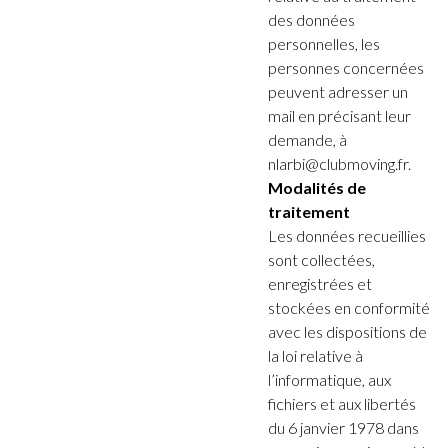
des données
personnelles, les
personnes concernées
peuvent adresser un
mail en précisant leur
demande, à
nlarbi@clubmoving.fr.
Modalités de
traitement
Les données recueillies
sont collectées,
enregistrées et
stockées en conformité
avec les dispositions de
la loi relative à
l’informatique, aux
fichiers et aux libertés
du 6 janvier 1978 dans