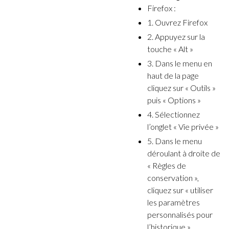
Firefox :
1. Ouvrez Firefox
2. Appuyez sur la
touche « Alt »
3. Dans le menu en
haut de la page
cliquez sur « Outils »
puis « Options »
4. Sélectionnez
l’onglet « Vie privée »
5. Dans le menu
déroulant à droite de
« Règles de
conservation »,
cliquez sur « utiliser
les paramètres
personnalisés pour
l’historique »